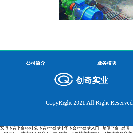
公司简介
业务模块
创奇实业
CopyRight 2021 All Right Reserved
安博体育平台app
|
爱体育app登录
|
华体会app登录入口
|
易倍平台_易倍